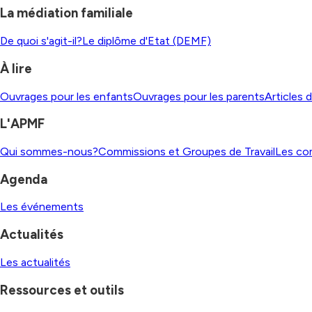
La médiation familiale
De quoi s'agit-il?
Le diplôme d'Etat (DEMF)
À lire
Ouvrages pour les enfants
Ouvrages pour les parents
Articles 
L'APMF
Qui sommes-nous?
Commissions et Groupes de Travail
Les co
Agenda
Les événements
Actualités
Les actualités
Ressources et outils