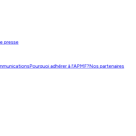
de presse
mmunications
Pourquoi adhérer à l'APMF?
Nos partenaires