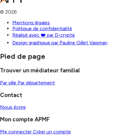
©
2026
Mentions légales
Politique de confidentialité
Réalisé avec ❤️ par D•crypte
Design graphique par Pauline Gillet Vaisman
Pied de page
Trouver un médiateur familial
Par ville
Par département
Contact
Nous écrire
Mon compte APMF
Me connecter
Créer un compte