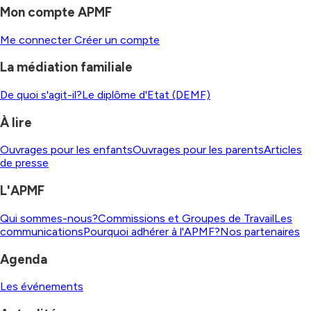
Mon compte APMF
Me connecter
Créer un compte
La médiation familiale
De quoi s'agit-il?
Le diplôme d'Etat (DEMF)
À lire
Ouvrages pour les enfants
Ouvrages pour les parents
Articles
de presse
L'APMF
Qui sommes-nous?
Commissions et Groupes de Travail
Les
communications
Pourquoi adhérer à l'APMF?
Nos partenaires
Agenda
Les événements