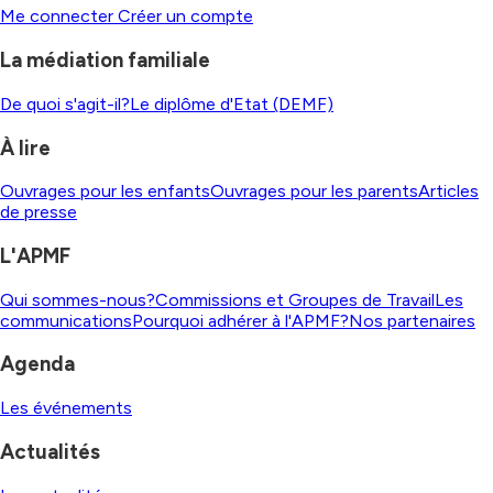
Me connecter
Créer un compte
La médiation familiale
De quoi s'agit-il?
Le diplôme d'Etat (DEMF)
À lire
Ouvrages pour les enfants
Ouvrages pour les parents
Articles
de presse
L'APMF
Qui sommes-nous?
Commissions et Groupes de Travail
Les
communications
Pourquoi adhérer à l'APMF?
Nos partenaires
Agenda
Les événements
Actualités