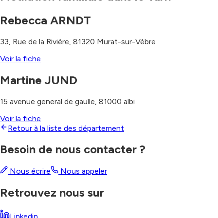
Rebecca ARNDT
33, Rue de la Rivière
,
81320
Murat-sur-Vèbre
Voir la fiche
Martine JUND
15 avenue general de gaulle
,
81000
albi
Voir la fiche
Retour à la liste des département
Besoin de nous contacter ?
Nous écrire
Nous appeler
Retrouvez nous sur
Linkedin