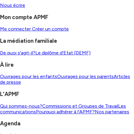
Nous écrire
Mon compte APMF
Me connecter
Créer un compte
La médiation familiale
De quoi s'agit-il?
Le diplôme d'Etat (DEMF)
À lire
Ouvrages pour les enfants
Ouvrages pour les parents
Articles
de presse
L'APMF
Qui sommes-nous?
Commissions et Groupes de Travail
Les
communications
Pourquoi adhérer à l'APMF?
Nos partenaires
Agenda