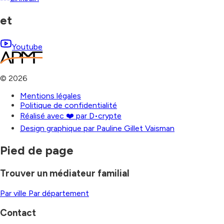
et
Youtube
©
2026
Mentions légales
Politique de confidentialité
Réalisé avec ❤️ par D•crypte
Design graphique par Pauline Gillet Vaisman
Pied de page
Trouver un médiateur familial
Par ville
Par département
Contact