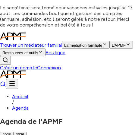
Le secrétariat sera fermé pour vacances estivales jusqu'au 17
août. Les commandes boutique et gestion des comptes
(annuaire, adhésion, etc.) seront gérés à notre retour. Merci
de votre compréhension et bel été à tous !
Trouver un médiateur familial
La médiation familiale
L'APMF
Boutique
Ressources et outils
Créer un compte
Connexion
Accueil
/
Agenda
Agenda de l'APMF
2025
2026