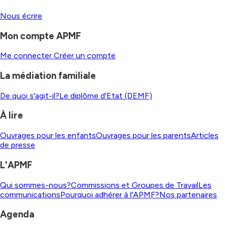
Nous écrire
Mon compte APMF
Me connecter
Créer un compte
La médiation familiale
De quoi s'agit-il?
Le diplôme d'Etat (DEMF)
À lire
Ouvrages pour les enfants
Ouvrages pour les parents
Articles
de presse
L'APMF
Qui sommes-nous?
Commissions et Groupes de Travail
Les
communications
Pourquoi adhérer à l'APMF?
Nos partenaires
Agenda