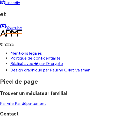
Linkedin
et
Youtube
©
2026
Mentions légales
Politique de confidentialité
Réalisé avec ❤️ par D•crypte
Design graphique par Pauline Gillet Vaisman
Pied de page
Trouver un médiateur familial
Par ville
Par département
Contact