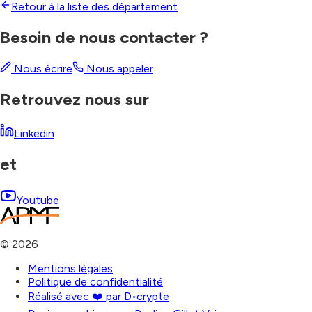
Retour à la liste des département
Besoin de nous contacter ?
Nous écrire
Nous appeler
Retrouvez nous sur
Linkedin
et
Youtube
©
2026
Mentions légales
Politique de confidentialité
Réalisé avec ❤️ par D•crypte