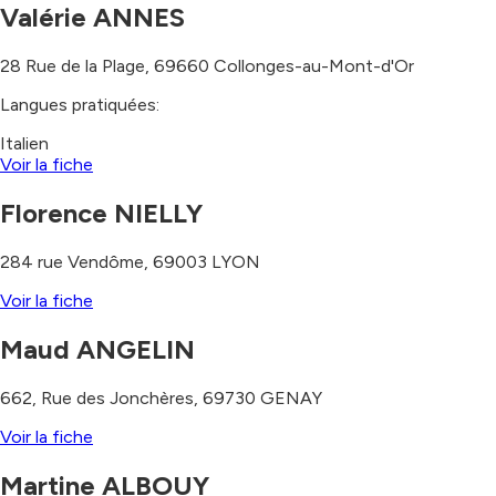
Valérie ANNES
28 Rue de la Plage
,
69660
Collonges-au-Mont-d'Or
Langues pratiquées:
Italien
Voir la fiche
Florence NIELLY
284 rue Vendôme
,
69003
LYON
Voir la fiche
Maud ANGELIN
662, Rue des Jonchères
,
69730
GENAY
Voir la fiche
Martine ALBOUY