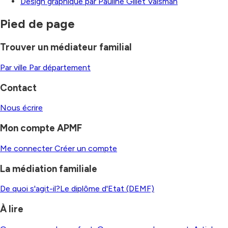
Design graphique par Pauline Gillet Vaisman
Pied de page
Trouver un médiateur familial
Par ville
Par département
Contact
Nous écrire
Mon compte APMF
Me connecter
Créer un compte
La médiation familiale
De quoi s'agit-il?
Le diplôme d'Etat (DEMF)
À lire