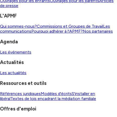
Ouvrages pour les enfants
Ouvrages pour les parents
Articles
de presse
L'APMF
Qui sommes-nous?
Commissions et Groupes de Travail
Les
communications
Pourquoi adhérer à l'APMF?
Nos partenaires
Agenda
Les événements
Actualités
Les actualités
Ressources et outils
Références juridiques
Modèles d'écrits
S'installer en
libéral
Textes de lois encadrant la médiation familiale
Offres d'emploi