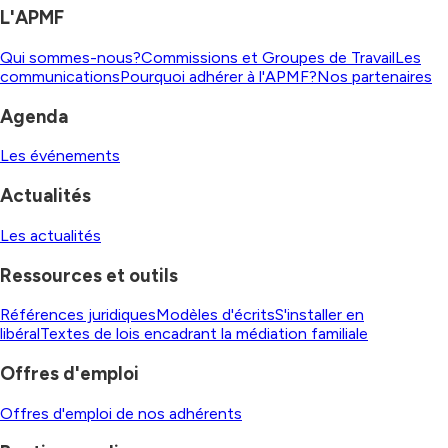
L'APMF
Qui sommes-nous?
Commissions et Groupes de Travail
Les
communications
Pourquoi adhérer à l'APMF?
Nos partenaires
Agenda
Les événements
Actualités
Les actualités
Ressources et outils
Références juridiques
Modèles d'écrits
S'installer en
libéral
Textes de lois encadrant la médiation familiale
Offres d'emploi
Offres d'emploi de nos adhérents