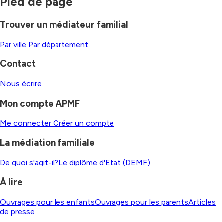
Pied de page
Trouver un médiateur familial
Par ville
Par département
Contact
Nous écrire
Mon compte APMF
Me connecter
Créer un compte
La médiation familiale
De quoi s'agit-il?
Le diplôme d'Etat (DEMF)
À lire
Ouvrages pour les enfants
Ouvrages pour les parents
Articles
de presse