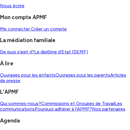
Nous écrire
Mon compte APMF
Me connecter
Créer un compte
La médiation familiale
De quoi s'agit-il?
Le diplôme d'Etat (DEMF)
À lire
Ouvrages pour les enfants
Ouvrages pour les parents
Articles
de presse
L'APMF
Qui sommes-nous?
Commissions et Groupes de Travail
Les
communications
Pourquoi adhérer à l'APMF?
Nos partenaires
Agenda