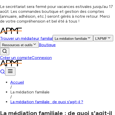
Le secrétariat sera fermé pour vacances estivales jusqu'au 17
août. Les commandes boutique et gestion des comptes
(annuaire, adhésion, etc.) seront gérés à notre retour. Merci
de votre compréhension et bel été à tous !
Trouver un médiateur familial
La médiation familiale
L'APMF
Boutique
Ressources et outils
Créer un compte
Connexion
Accueil
/
La médiation familiale
/
La médiation familiale : de quoi s'agit-il ?
La médiation familiale : de quoi s'agit-il