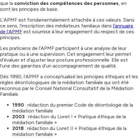
que la
conviction des compétences des personnes
, en
sont les principes de base.
L’APMF est fondamentalement attachée à ces valeurs. Dans
ce sens, l’inscription des médiateurs familiaux dans
l’annuaire
de l’APMF
est soumise à leur engagement du respect de ces
principes.
Les praticiens de l’APMF participent à une analyse de leur
pratique ou à une supervision. Cet engagement leur permet
d’évaluer et d’ajuster leur posture professionnelle. Elle est
l’une des garanties d’un accompagnement de qualité.
Dès 1990, l’APMF a conceptualisé les principes éthiques et les
règles déontologiques de la médiation familiale qui ont été
reconnus par le Conseil National Consultatif de la Médiation
Familiale.
1990
: rédaction du premier Code de déontologie de la
médiation familiale
2003
: rédaction du Livret I « Pratique éthique de la
médiation familiale »
2018
: rédaction du Livret II « Pratique éthique de la
médiation familiale »