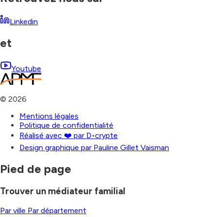
Linkedin
et
Youtube
©
2026
Mentions légales
Politique de confidentialité
Réalisé avec ❤️ par D•crypte
Design graphique par Pauline Gillet Vaisman
Pied de page
Trouver un médiateur familial
Par ville
Par département