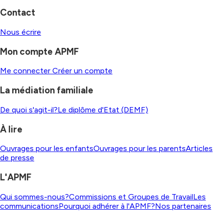
Contact
Nous écrire
Mon compte APMF
Me connecter
Créer un compte
La médiation familiale
De quoi s'agit-il?
Le diplôme d'Etat (DEMF)
À lire
Ouvrages pour les enfants
Ouvrages pour les parents
Articles
de presse
L'APMF
Qui sommes-nous?
Commissions et Groupes de Travail
Les
communications
Pourquoi adhérer à l'APMF?
Nos partenaires