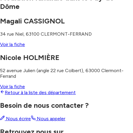
Dôme
Magali CASSIGNOL
34 rue Niel
,
63100
CLERMONT-FERRAND
Voir la fiche
Nicole HOLMIÈRE
52 avenue Julien (angle 22 rue Colbert)
,
63000
Clermont-
Ferrand
Voir la fiche
Retour à la liste des département
Besoin de nous contacter ?
Nous écrire
Nous appeler
Retrouvez nous sur