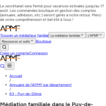
Le secrétariat sera fermé pour vacances estivales jusqu'au 17
août. Les commandes boutique et gestion des comptes
(annuaire, adhésion, etc.) seront gérés à notre retour. Merci
de votre compréhension et bel été à tous !
Trouver un médiateur familial
La médiation familiale
L'APMF
Boutique
Ressources et outils
Créer un compte
Connexion
Accueil
/
Annuaire de l'APMF par département
/
63 - Puy-de-Dôme
Médiation familiale dans le Puy-de-