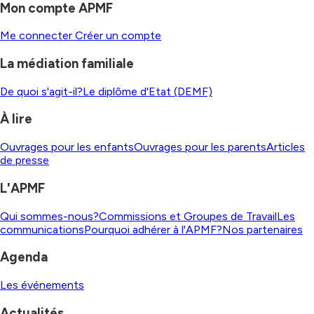
Mon compte APMF
Me connecter
Créer un compte
La médiation familiale
De quoi s'agit-il?
Le diplôme d'Etat (DEMF)
À lire
Ouvrages pour les enfants
Ouvrages pour les parents
Articles
de presse
L'APMF
Qui sommes-nous?
Commissions et Groupes de Travail
Les
communications
Pourquoi adhérer à l'APMF?
Nos partenaires
Agenda
Les événements
Actualités