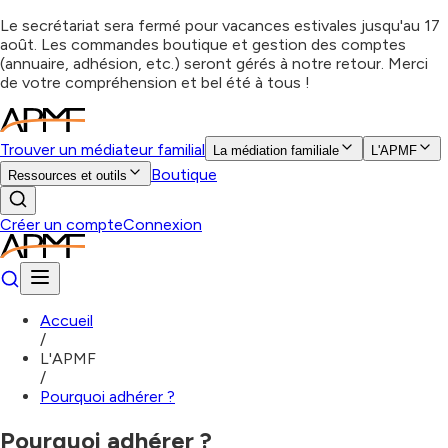
Le secrétariat sera fermé pour vacances estivales jusqu'au 17
août. Les commandes boutique et gestion des comptes
(annuaire, adhésion, etc.) seront gérés à notre retour. Merci
de votre compréhension et bel été à tous !
Trouver un médiateur familial
La médiation familiale
L'APMF
Boutique
Ressources et outils
Créer un compte
Connexion
Accueil
/
L'APMF
/
Pourquoi adhérer ?
Pourquoi adhérer ?