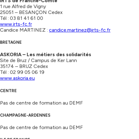
IRTS de Franche-Comté
1 rue Alfred de Vigny
25051 – BESANÇON Cedex
Tél : 03 81 41 61 00
www.irts-fc.fr
Candice MARTINEZ :
candice.martinez@irts-fc.fr
BRETAGNE
ASKORIA – Les métiers des solidarités
Site de Bruz / Campus de Ker Lann
35174 – BRUZ Cedex
Tél : 02 99 05 06 19
www.askoria.eu
CENTRE
Pas de centre de formation au DEMF
CHAMPAGNE-ARDENNES
Pas de centre de formation au DEMF