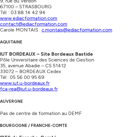
9, rue du Verdon
67100 – STRASBOURG
Tél. : 03 88 14 42 94
www.ediacformation.com
contact@ediacformation.com
Carole MONTAIS :
c.montais@ediacformation.com
AQUITAINE
IUT BORDEAUX – Site Bordeaux Bastide
Pôle Universitaire des Sciences de Gestion
35, avenue Abadie – CS 51412
33072 – BORDEAUX Cedex
Tél : 05 56 00 95 69
www.iut.u-bordeaux.fr
fca-rea@iut.u-bordeaux.fr
AUVERGNE
Pas de centre de formation au DEMF
BOURGOGNE / FRANCHE-COMTE