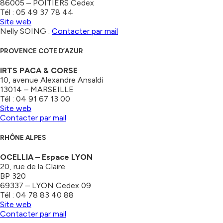
86005 – POITIERS Cedex
Tél : 05 49 37 78 44
Site web
Nelly SOING :
Contacter par mail
PROVENCE COTE D’AZUR
IRTS PACA & CORSE
10, avenue Alexandre Ansaldi
13014 – MARSEILLE
Tél : 04 91 67 13 00
Site web
Contacter par mail
RHÔNE ALPES
OCELLIA – Espace LYON
20, rue de la Claire
BP 320
69337 – LYON Cedex 09
Tél : 04 78 83 40 88
Site web
Contacter par mail