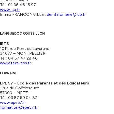
Tél : 01 86 46 15 97
www.icp.fr
Emma FRANCONVILLE :
demf.ifomene@icp.fr
LANGUEDOC ROUSSILLON
IRTS
1011, rue Pont de Laverune
34077 – MONTPELLIER
Tél : 04 67 47 28 46
www.faire-ess.fr
LORRAINE
EPE 57 – École des Parents et des Éducateurs
1 rue du Coëtlosquet
57000 – METZ
Tél : 03 87 69 04 87
www.epe57.fr
formation@epe57.fr