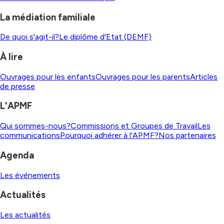
La médiation familiale
De quoi s'agit-il?
Le diplôme d'Etat (DEMF)
À lire
Ouvrages pour les enfants
Ouvrages pour les parents
Articles
de presse
L'APMF
Qui sommes-nous?
Commissions et Groupes de Travail
Les
communications
Pourquoi adhérer à l'APMF?
Nos partenaires
Agenda
Les événements
Actualités
Les actualités