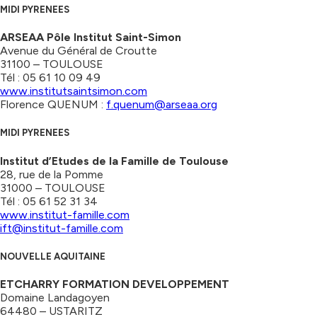
MIDI PYRENEES
ARSEAA Pôle Institut Saint-Simon
Avenue du Général de Croutte
31100 – TOULOUSE
Tél : 05 61 10 09 49
www.institutsaintsimon.com
Florence QUENUM :
f.quenum@arseaa.org
MIDI PYRENEES
Institut d’Etudes de la Famille de Toulouse
28, rue de la Pomme
31000 – TOULOUSE
Tél : 05 61 52 31 34
www.institut-famille.com
ift@institut-famille.com
NOUVELLE AQUITAINE
ETCHARRY FORMATION DEVELOPPEMENT
Domaine Landagoyen
64480 – USTARITZ