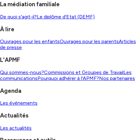
La médiation familiale
De quoi s'agit-il?
Le diplôme d'Etat (DEMF)
À lire
Ouvrages pour les enfants
Ouvrages pour les parents
Articles
de presse
L'APMF
Qui sommes-nous?
Commissions et Groupes de Travail
Les
communications
Pourquoi adhérer à l'APMF?
Nos partenaires
Agenda
Les événements
Actualités
Les actualités