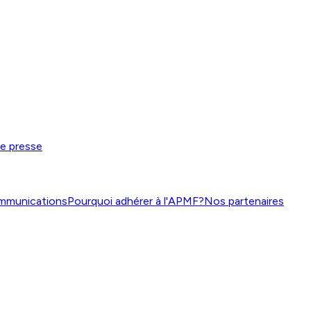
de presse
mmunications
Pourquoi adhérer à l'APMF?
Nos partenaires