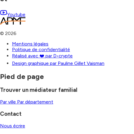
Youtube
©
2026
Mentions légales
Politique de confidentialité
Réalisé avec ❤️ par D•crypte
Design graphique par Pauline Gillet Vaisman
Pied de page
Trouver un médiateur familial
Par ville
Par département
Contact
Nous écrire