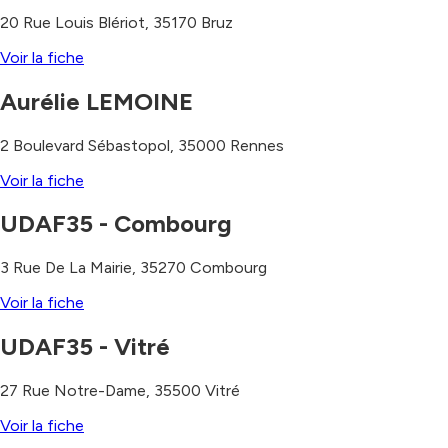
20 Rue Louis Blériot
,
35170
Bruz
Voir la fiche
Aurélie LEMOINE
2 Boulevard Sébastopol
,
35000
Rennes
Voir la fiche
UDAF35 - Combourg
3 Rue De La Mairie
,
35270
Combourg
Voir la fiche
UDAF35 - Vitré
27 Rue Notre-Dame
,
35500
Vitré
Voir la fiche