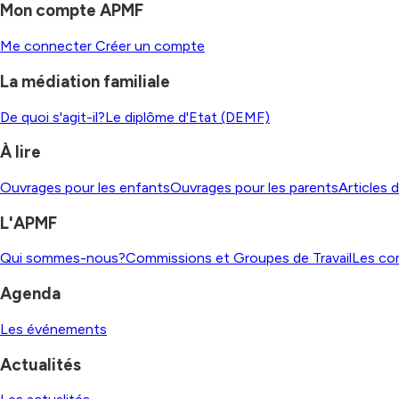
Mon compte APMF
Me connecter
Créer un compte
La médiation familiale
De quoi s'agit-il?
Le diplôme d'Etat (DEMF)
À lire
Ouvrages pour les enfants
Ouvrages pour les parents
Articles 
L'APMF
Qui sommes-nous?
Commissions et Groupes de Travail
Les co
Agenda
Les événements
Actualités