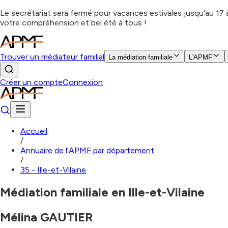
Le secrétariat sera fermé pour vacances estivales jusqu'au 17
votre compréhension et bel été à tous !
Trouver un médiateur familial
La médiation familiale
L'APMF
Créer un compte
Connexion
Accueil
/
Annuaire de l'APMF par département
/
35 - Ille-et-Vilaine
Médiation familiale en Ille-et-Vilaine
Mélina GAUTIER