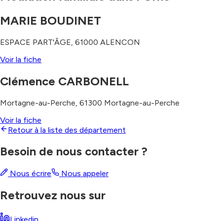
MARIE BOUDINET
ESPACE PART'ÂGE
,
61000
ALENCON
Voir la fiche
Clémence CARBONELL
Mortagne-au-Perche
,
61300
Mortagne-au-Perche
Voir la fiche
Retour à la liste des département
Besoin de nous contacter ?
Nous écrire
Nous appeler
Retrouvez nous sur
Linkedin