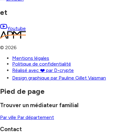
et
Youtube
©
2026
Mentions légales
Politique de confidentialité
Réalisé avec ❤️ par D•crypte
Design graphique par Pauline Gillet Vaisman
Pied de page
Trouver un médiateur familial
Par ville
Par département
Contact