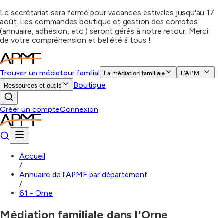
Le secrétariat sera fermé pour vacances estivales jusqu'au 17
août. Les commandes boutique et gestion des comptes
(annuaire, adhésion, etc.) seront gérés à notre retour. Merci
de votre compréhension et bel été à tous !
Trouver un médiateur familial
La médiation familiale
L'APMF
Boutique
Ressources et outils
Créer un compte
Connexion
Accueil
/
Annuaire de l'APMF par département
/
61 - Orne
Médiation familiale dans l'Orne