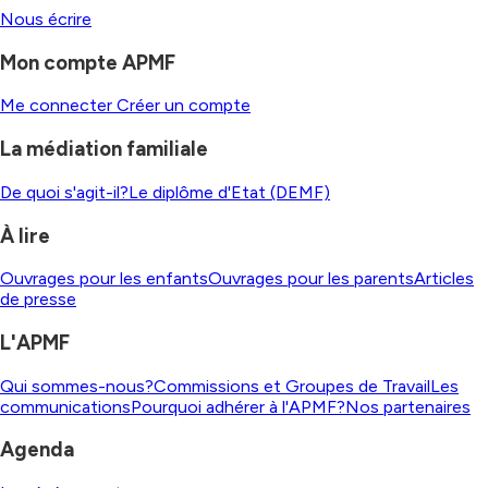
Nous écrire
Mon compte APMF
Me connecter
Créer un compte
La médiation familiale
De quoi s'agit-il?
Le diplôme d'Etat (DEMF)
À lire
Ouvrages pour les enfants
Ouvrages pour les parents
Articles
de presse
L'APMF
Qui sommes-nous?
Commissions et Groupes de Travail
Les
communications
Pourquoi adhérer à l'APMF?
Nos partenaires
Agenda