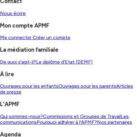
Contact
Nous écrire
Mon compte APMF
Me connecter
Créer un compte
La médiation familiale
De quoi s'agit-il?
Le diplôme d'Etat (DEMF)
À lire
Ouvrages pour les enfants
Ouvrages pour les parents
Articles
de presse
L'APMF
Qui sommes-nous?
Commissions et Groupes de Travail
Les
communications
Pourquoi adhérer à l'APMF?
Nos partenaires
Agenda