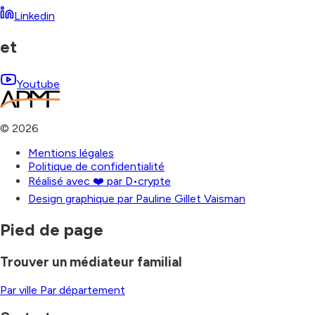
Linkedin
et
Youtube
©
2026
Mentions légales
Politique de confidentialité
Réalisé avec ❤️ par D•crypte
Design graphique par Pauline Gillet Vaisman
Pied de page
Trouver un médiateur familial
Par ville
Par département