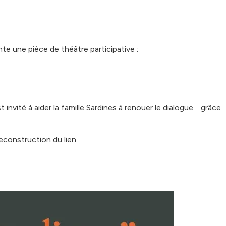
nte une pièce de théâtre participative :
invité à aider la famille Sardines à renouer le dialogue… grâce
reconstruction du lien.