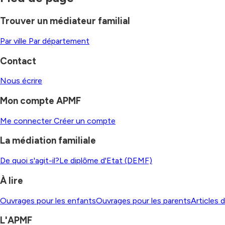
Trouver un médiateur familial
Par ville
Par département
Contact
Nous écrire
Mon compte APMF
Me connecter
Créer un compte
La médiation familiale
De quoi s'agit-il?
Le diplôme d'Etat (DEMF)
À lire
Ouvrages pour les enfants
Ouvrages pour les parents
Articles 
L'APMF