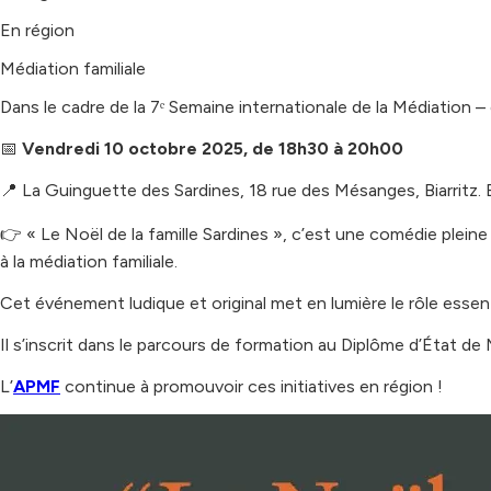
En région
Médiation familiale
Dans le cadre de la 7ᵉ Semaine internationale de la Médiation –
📅
Vendredi 10 octobre 2025, de 18h30 à 20h00
📍 La Guinguette des Sardines, 18 rue des Mésanges, Biarritz. En
👉 « Le Noël de la famille Sardines », c’est une comédie pleine
à la médiation familiale.
Cet événement ludique et original met en lumière le rôle essenti
Il s’inscrit dans le parcours de formation au Diplôme d’État de
L’
APMF
continue à promouvoir ces initiatives en région !