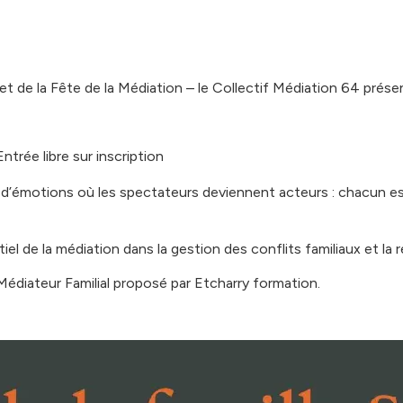
 et de la Fête de la Médiation – le Collectif Médiation 64 prése
trée libre sur inscription
 d’émotions où les spectateurs deviennent acteurs : chacun est 
el de la médiation dans la gestion des conflits familiaux et la 
 Médiateur Familial proposé par Etcharry formation.