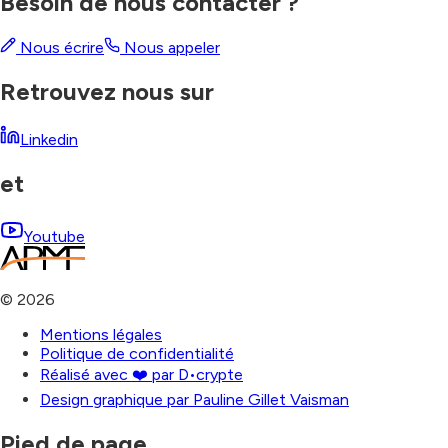
Besoin de nous contacter ?
Nous écrire
Nous appeler
Retrouvez nous sur
Linkedin
et
Youtube
©
2026
Mentions légales
Politique de confidentialité
Réalisé avec ❤️ par D•crypte
Design graphique par Pauline Gillet Vaisman
Pied de page