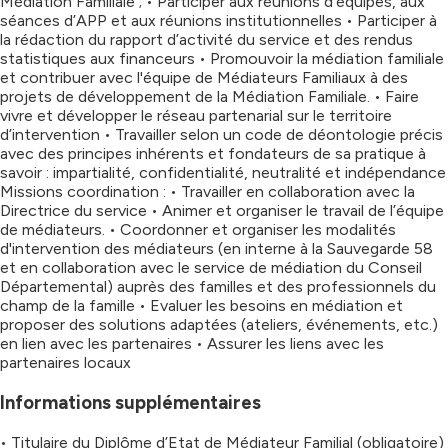
Médiation Familiale ; • Participer aux réunions d’équipes, aux
séances d’APP et aux réunions institutionnelles • Participer à
la rédaction du rapport d’activité du service et des rendus
statistiques aux financeurs • Promouvoir la médiation familiale
et contribuer avec l'équipe de Médiateurs Familiaux à des
projets de développement de la Médiation Familiale. • Faire
vivre et développer le réseau partenarial sur le territoire
d’intervention • Travailler selon un code de déontologie précis
avec des principes inhérents et fondateurs de sa pratique à
savoir : impartialité, confidentialité, neutralité et indépendance
Missions coordination : • Travailler en collaboration avec la
Directrice du service • Animer et organiser le travail de l’équipe
de médiateurs. • Coordonner et organiser les modalités
d'intervention des médiateurs (en interne à la Sauvegarde 58
et en collaboration avec le service de médiation du Conseil
Départemental) auprès des familles et des professionnels du
champ de la famille • Evaluer les besoins en médiation et
proposer des solutions adaptées (ateliers, événements, etc.)
en lien avec les partenaires • Assurer les liens avec les
partenaires locaux
Informations supplémentaires
• Titulaire du Diplôme d’Etat de Médiateur Familial (obligatoire)