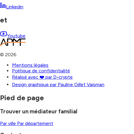
Linkedin
et
Youtube
©
2026
Mentions légales
Politique de confidentialité
Réalisé avec ❤️ par D•crypte
Design graphique par Pauline Gillet Vaisman
Pied de page
Trouver un médiateur familial
Par ville
Par département