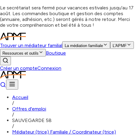
Le secrétariat sera fermé pour vacances estivales jusqu'au 17
août. Les commandes boutique et gestion des comptes
(annuaire, adhésion, etc.) seront gérés à notre retour. Merci
de votre compréhension et bel été à tous !
Trouver un médiateur familial
La médiation familiale
L'APMF
Boutique
Ressources et outils
Créer un compte
Connexion
Accueil
/
Offres d'emploi
/
SAUVEGARDE 58
/
Médiateur (trice) Familiale / Coordinateur (trice)