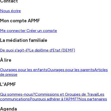
Contact
Nous écrire
Mon compte APMF
Me connecter
Créer un compte
La médiation familiale
De quoi s'agit-il?
Le diplôme d'Etat (DEMF)
À lire
Ouvrages pour les enfants
Ouvrages pour les parents
Articles
de presse
L'APMF
Qui sommes-nous?
Commissions et Groupes de Travail
Les
communications
Pourquoi adhérer à l'APMF?
Nos partenaires
Agenda