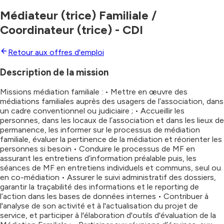
Médiateur (trice) Familiale /
Coordinateur (trice) - CDI
Retour aux offres d'emploi
Description de la mission
Missions médiation familiale : • Mettre en œuvre des
médiations familiales auprès des usagers de l’association, dans
un cadre conventionnel ou judiciaire ; • Accueillir les
personnes, dans les locaux de l’association et dans les lieux de
permanence, les informer sur le processus de médiation
familiale, évaluer la pertinence de la médiation et réorienter les
personnes si besoin • Conduire le processus de MF en
assurant les entretiens d’information préalable puis, les
séances de MF en entretiens individuels et communs, seul ou
en co-médiation • Assurer le suivi administratif des dossiers,
garantir la traçabilité des informations et le reporting de
l’action dans les bases de données internes • Contribuer à
l'analyse de son activité et à l'actualisation du projet de
service, et participer à l'élaboration d'outils d'évaluation de la