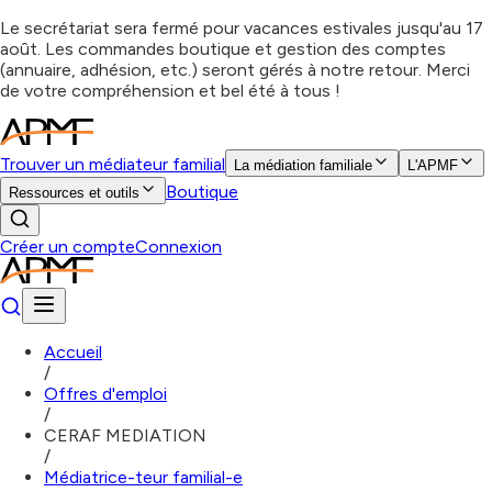
Le secrétariat sera fermé pour vacances estivales jusqu'au 17
août. Les commandes boutique et gestion des comptes
(annuaire, adhésion, etc.) seront gérés à notre retour. Merci
de votre compréhension et bel été à tous !
Trouver un médiateur familial
La médiation familiale
L'APMF
Boutique
Ressources et outils
Créer un compte
Connexion
Accueil
/
Offres d'emploi
/
CERAF MEDIATION
/
Médiatrice-teur familial-e