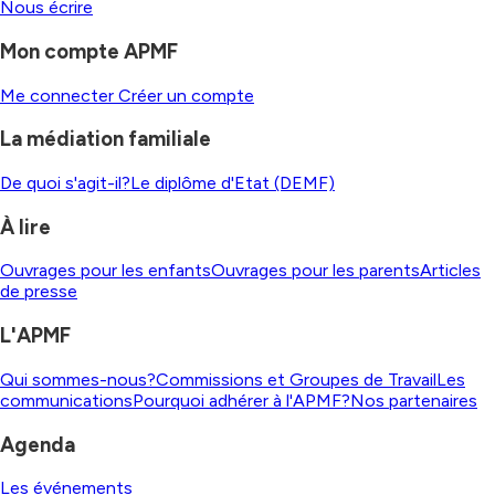
Nous écrire
Mon compte APMF
Me connecter
Créer un compte
La médiation familiale
De quoi s'agit-il?
Le diplôme d'Etat (DEMF)
À lire
Ouvrages pour les enfants
Ouvrages pour les parents
Articles
de presse
L'APMF
Qui sommes-nous?
Commissions et Groupes de Travail
Les
communications
Pourquoi adhérer à l'APMF?
Nos partenaires
Agenda
Les événements