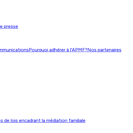
de presse
mmunications
Pourquoi adhérer à l'APMF?
Nos partenaires
s de lois encadrant la médiation familiale