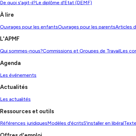
De quoi s'agit-il?
Le diplôme d'Etat (DEMF)
À lire
Ouvrages pour les enfants
Ouvrages pour les parents
Articles 
L'APMF
Qui sommes-nous?
Commissions et Groupes de Travail
Les co
Agenda
Les événements
Actualités
Les actualités
Ressources et outils
Références juridiques
Modèles d'écrits
S'installer en libéral
Texte
Offres d'emploi