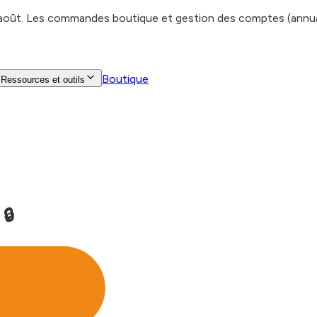
 août. Les commandes boutique et gestion des comptes (annuair
Boutique
Ressources et outils
🔒