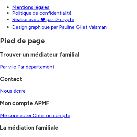
Mentions légales
Politique de confidentialité
Réalisé avec ❤️ par D•crypte
Design graphique par Pauline Gillet Vaisman
Pied de page
Trouver un médiateur familial
Par ville
Par département
Contact
Nous écrire
Mon compte APMF
Me connecter
Créer un compte
La médiation familiale