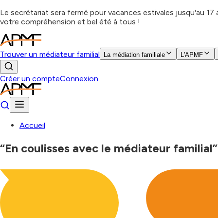
Le secrétariat sera fermé pour vacances estivales jusqu'au 17
votre compréhension et bel été à tous !
Trouver un médiateur familial
La médiation familiale
L'APMF
Créer un compte
Connexion
Accueil
“En coulisses avec le médiateur familial” 