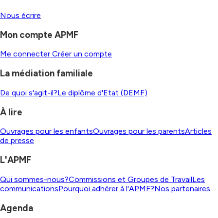
Nous écrire
Mon compte APMF
Me connecter
Créer un compte
La médiation familiale
De quoi s'agit-il?
Le diplôme d'Etat (DEMF)
À lire
Ouvrages pour les enfants
Ouvrages pour les parents
Articles
de presse
L'APMF
Qui sommes-nous?
Commissions et Groupes de Travail
Les
communications
Pourquoi adhérer à l'APMF?
Nos partenaires
Agenda