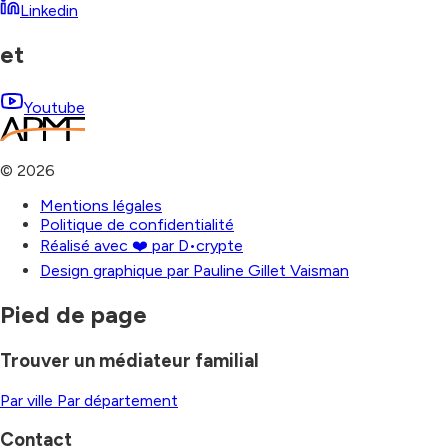
Linkedin
et
Youtube
©
2026
Mentions légales
Politique de confidentialité
Réalisé avec ❤️ par D•crypte
Design graphique par Pauline Gillet Vaisman
Pied de page
Trouver un médiateur familial
Par ville
Par département
Contact